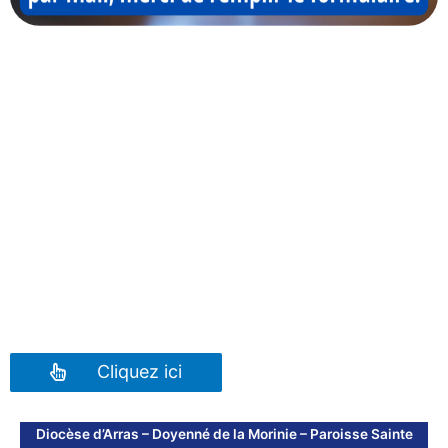
Cliquez ici
Diocèse d’Arras – Doyenné de la Morinie – Paroisse Sainte