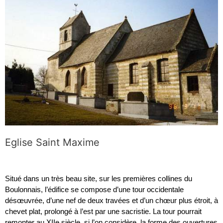
Eglise Saint Maxime
Situé dans un très beau site, sur les premières collines du 
Boulonnais, l’édifice se compose d’une tour occidentale 
désœuvrée, d’une nef de deux travées et d’un chœur plus étroit, à 
chevet plat, prolongé à l’est par une sacristie. La tour pourrait 
remonter au XIIe siècle, si l’on considère  la forme des ouvertures 