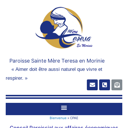
Paroisse Sainte Mère Teresa en Morinie
« Aimer doit être aussi naturel que vivre et
respirer. »
Bienvenue
»
CPAE
Conseil Paroissial aux affaires économiques